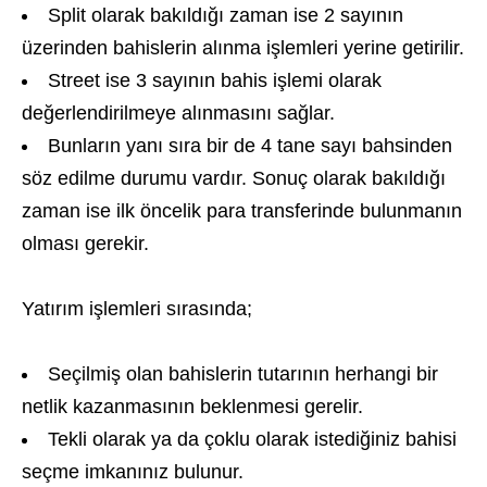
Split olarak bakıldığı zaman ise 2 sayının
üzerinden bahislerin alınma işlemleri yerine getirilir.
Street ise 3 sayının bahis işlemi olarak
değerlendirilmeye alınmasını sağlar.
Bunların yanı sıra bir de 4 tane sayı bahsinden
söz edilme durumu vardır. Sonuç olarak bakıldığı
zaman ise ilk öncelik para transferinde bulunmanın
olması gerekir.
Yatırım işlemleri sırasında;
Seçilmiş olan bahislerin tutarının herhangi bir
netlik kazanmasının beklenmesi gerelir.
Tekli olarak ya da çoklu olarak istediğiniz bahisi
seçme imkanınız bulunur.