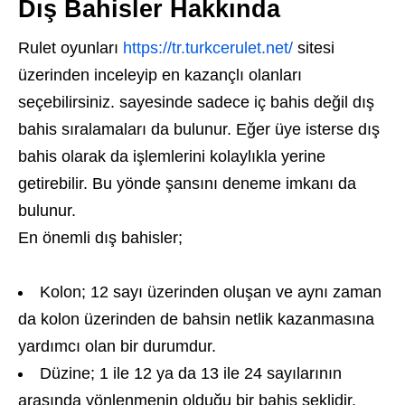
Dış Bahisler Hakkında
Rulet oyunları
https://tr.turkcerulet.net/
sitesi
üzerinden inceleyip en kazançlı olanları
seçebilirsiniz. sayesinde sadece iç bahis değil dış
bahis sıralamaları da bulunur. Eğer üye isterse dış
bahis olarak da işlemlerini kolaylıkla yerine
getirebilir. Bu yönde şansını deneme imkanı da
bulunur.
En önemli dış bahisler;
Kolon; 12 sayı üzerinden oluşan ve aynı zaman
da kolon üzerinden de bahsin netlik kazanmasına
yardımcı olan bir durumdur.
Düzine; 1 ile 12 ya da 13 ile 24 sayılarının
arasında yönlenmenin olduğu bir bahis şeklidir.