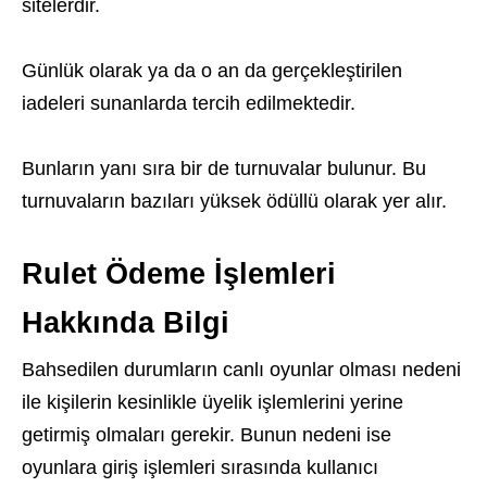
sitelerdir.
Günlük olarak ya da o an da gerçekleştirilen
iadeleri sunanlarda tercih edilmektedir.
Bunların yanı sıra bir de turnuvalar bulunur. Bu
turnuvaların bazıları yüksek ödüllü olarak yer alır.
Rulet Ödeme İşlemleri
Hakkında Bilgi
Bahsedilen durumların canlı oyunlar olması nedeni
ile kişilerin kesinlikle üyelik işlemlerini yerine
getirmiş olmaları gerekir. Bunun nedeni ise
oyunlara giriş işlemleri sırasında kullanıcı