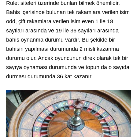
Rulet siteleri üzerinde bunları bilmek önemlidir.
Bahis içerisinde bulunan tek rakamlara verilen isim
odd, çift rakamlara verilen isim even 1 ile 18
sayıları arasında ve 19 ile 36 sayıları arasında
bahis oynanma durumu vardır. Bu şekilde bir
bahisin yapılması durumunda 2 misli kazanma
durumu olur. Ancak oyuncunun direk olarak tek bir
sayıya oynaması durumunda ve topun da o sayıda
durması durumunda 36 kat kazanır.