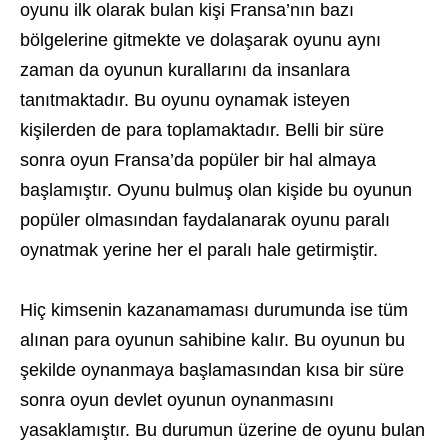
oyunu ilk olarak bulan kişi Fransa’nın bazı
bölgelerine gitmekte ve dolaşarak oyunu aynı
zaman da oyunun kurallarını da insanlara
tanıtmaktadır. Bu oyunu oynamak isteyen
kişilerden de para toplamaktadır. Belli bir süre
sonra oyun Fransa’da popüler bir hal almaya
başlamıştır. Oyunu bulmuş olan kişide bu oyunun
popüler olmasından faydalanarak oyunu paralı
oynatmak yerine her el paralı hale getirmiştir.
Hiç kimsenin kazanamaması durumunda ise tüm
alınan para oyunun sahibine kalır. Bu oyunun bu
şekilde oynanmaya başlamasından kısa bir süre
sonra oyun devlet oyunun oynanmasını
yasaklamıştır. Bu durumun üzerine de oyunu bulan