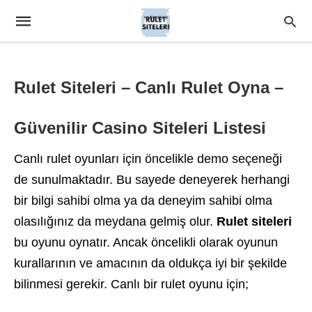
Rulet Siteleri – Canlı Rulet Oyna –
Güvenilir Casino Siteleri Listesi
Canlı rulet oyunları için öncelikle demo seçeneği
de sunulmaktadır. Bu sayede deneyerek herhangi
bir bilgi sahibi olma ya da deneyim sahibi olma
olasılığınız da meydana gelmiş olur.
Rulet siteleri
bu oyunu oynatır. Ancak öncelikli olarak oyunun
kurallarının ve amacının da oldukça iyi bir şekilde
bilinmesi gerekir. Canlı bir rulet oyunu için;