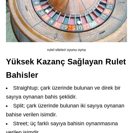
rulet siteleri oyunu oyna
Yüksek Kazanç Sağlayan Rulet
Bahisler
Straightup; çark üzerinde bulunan ve direk bir
sayıya oynanan bahis şeklidir.
Split; çark üzerinde bulunan iki sayıya oynanan
bahise verilen isimdir.
Street; üç farklı sayıya bahisin oynanmasına
verilen isimdir.